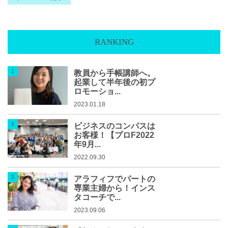
RANKING
教員から手帳講師へ。
起業して半年後の初プ
ロモーショ...
2023.01.18
ビジネスのコンパスは
お客様！【プロF2022
年9月...
2022.09.30
アラフィフでパートの
専業主婦から！インス
タコーチで...
2023.09.06