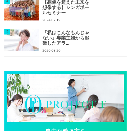
【想像を超えた未来を
想像する】シンガポー
ルセミナー...
2024.07.19
「私はこんなもんじゃ
ない」専業主婦から起
業したアラ...
2020.03.20