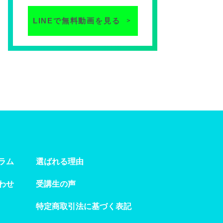
LINEで無料動画を見る
＞
ラム
選ばれる理由
わせ
受講生の声
特定商取引法に基づく表記