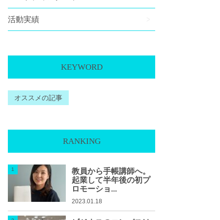
活動実績
KEYWORD
オススメの記事
RANKING
教員から手帳講師へ。
起業して半年後の初プ
ロモーショ...
2023.01.18