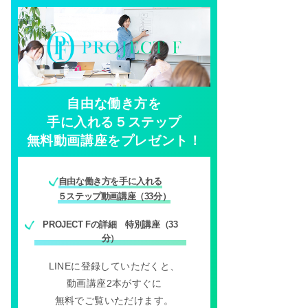
自由な働き方を
手に入れる５ステップ
無料動画講座をプレゼント！
自由な働き方を手に入れる
５ステップ動画講座（33分）
PROJECT Fの詳細 特別講座（33
分）
LINEに登録していただくと、
動画講座2本がすぐに
無料でご覧いただけます。