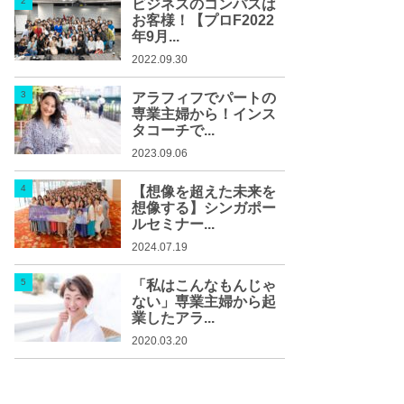
ビジネスのコンパスは
お客様！【プロF2022
年9月...
2022.09.30
アラフィフでパートの
専業主婦から！インス
タコーチで...
2023.09.06
【想像を超えた未来を
想像する】シンガポー
ルセミナー...
2024.07.19
「私はこんなもんじゃ
ない」専業主婦から起
業したアラ...
2020.03.20