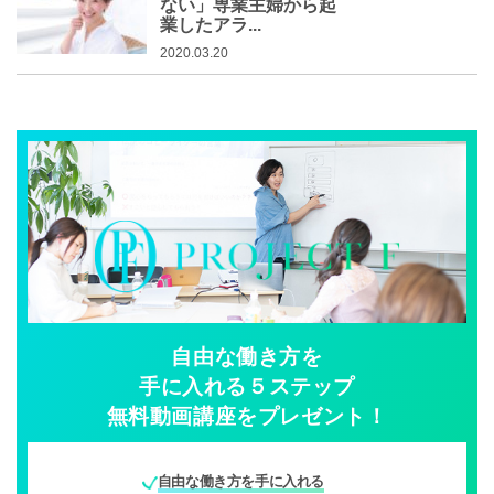
ない」専業主婦から起
業したアラ...
2020.03.20
自由な働き方を
手に入れる５ステップ
無料動画講座をプレゼント！
自由な働き方を手に入れる