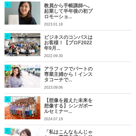
教員から手帳講師へ。
起業して半年後の初プ
ロモーショ...
2023.01.18
ビジネスのコンパスは
お客様！【プロF2022
年9月...
2022.09.30
アラフィフでパートの
専業主婦から！インス
タコーチで...
2023.09.06
【想像を超えた未来を
想像する】シンガポー
ルセミナー...
2024.07.19
「私はこんなもんじゃ