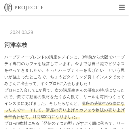
2024.03.29
河津幸枝
ハーブティーブレンドの講座をメインに、3年前から大阪でハーブ
ティ専門のカフェを経営しています。今までは自己流でビジネス
をやってきましたが、もっとハーブティーを広げたい！という思
いが強まったところで、ちょうどタイミング良くインスタでめぐ
みさんに出会って、すぐプロFに入会しました！
プロFに入会して1か月で、次の講座生さんの募集の時期になった
ので、慌てて動画の教材をたくさん観て、リールを毎日つくって
インスタにあげました。そしたらなんと、
講座の受講生が2倍にな
ったんです！そして、講座の売り上げとカフェや物販の売り上げ
全部合わせて、月商600万になりました。
プロFの教材にある「発信の７つの型」がすごく腑に落ちて、リー