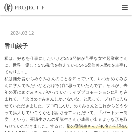
2024.03.12
香山綾子
私は、好きを仕事にしたいけどSNS発信が苦手な女性起業家さん
に、世界一優しくSNS発信を教えているSNS発信美人塾®を主宰し
ております。
私は随分昔からめぐみさんのことを知っていて、いつかめぐみさ
んに学んでみたいなとおぼろげに思っていたんです。それが、去
年の夏にめぐみさんがやっていたライブプロモーションに引き込
まれて、「次はめぐみさんしかいないな」と思って、プロFに入ら
せていただきました。プロFに入り、めぐみさんとこれからどうや
って拡大していこうかとお話させていただいて、「パートナー制
度」という、受講生さんの受講生さんが成果が出るような形を取
らせていただきました。すると、
塾の受講生さんが40名から現在6