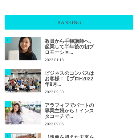
RANKING
教員から手帳講師へ。
起業して半年後の初プ
ロモーショ...
2023.01.18
ビジネスのコンパスは
お客様！【プロF2022
年9月...
2022.09.30
アラフィフでパートの
専業主婦から！インス
タコーチで...
2023.09.06
【想像を超えた未来を