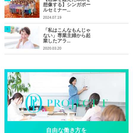
想像する】シンガポー
ルセミナー...
2024.07.19
「私はこんなもんじゃ
ない」専業主婦から起
業したアラ...
2020.03.20
自由な働き方を