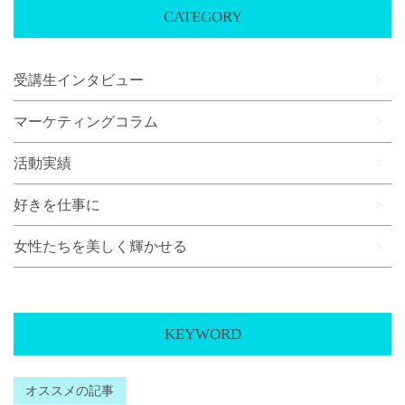
CATEGORY
o
r
k
受講生インタビュー
マーケティングコラム
活動実績
好きを仕事に
女性たちを美しく輝かせる
KEYWORD
オススメの記事