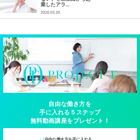
業したアラ...
2020.03.20
自由な働き方を
手に入れる５ステップ
無料動画講座をプレゼント！
自由な働き方を手に入れる