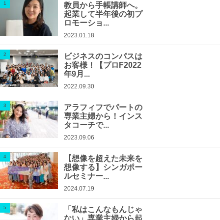
教員から手帳講師へ。
起業して半年後の初プ
ロモーショ...
2023.01.18
ビジネスのコンパスは
お客様！【プロF2022
年9月...
2022.09.30
アラフィフでパートの
専業主婦から！インス
タコーチで...
2023.09.06
【想像を超えた未来を
想像する】シンガポー
ルセミナー...
2024.07.19
「私はこんなもんじゃ
ない」専業主婦から起