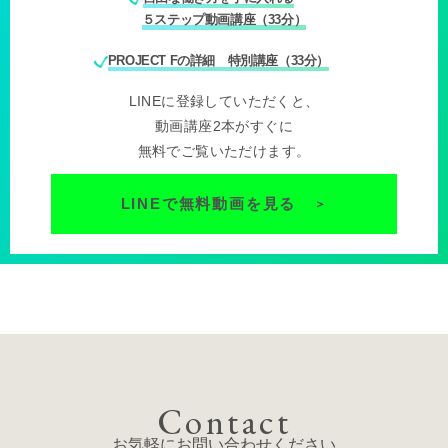
５ステップ動画講座（33分）
PROJECT Fの詳細 特別講座（33分）
LINEに登録していただくと、
動画講座2本がすぐに
無料でご覧いただけます。
LINEで無料動画を見る
＞
Contact
お気軽にお問い合わせください