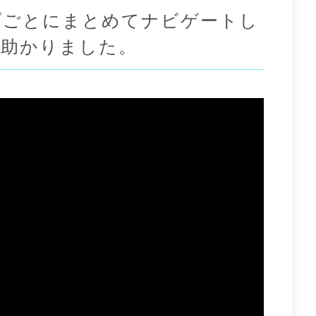
プごとにまとめてナビゲートし
に助かりました。