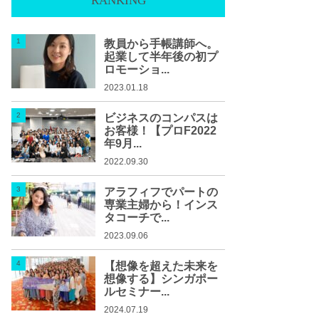
RANKING
教員から手帳講師へ。
起業して半年後の初プ
ロモーショ...
2023.01.18
ビジネスのコンパスは
お客様！【プロF2022
年9月...
2022.09.30
アラフィフでパートの
専業主婦から！インス
タコーチで...
2023.09.06
【想像を超えた未来を
想像する】シンガポー
ルセミナー...
2024.07.19