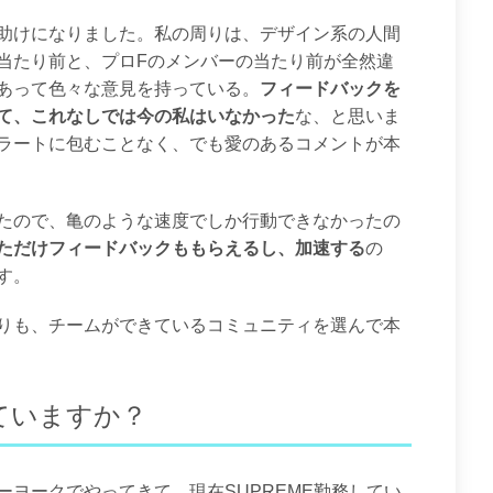
助けになりました。私の周りは、デザイン系の人間
当たり前と、プロFのメンバーの当たり前が全然違
あって色々な意見を持っている。
フィードバックを
て、これなしでは今の私はいなかった
な、と思いま
ラートに包むことなく、でも愛のあるコメントが本
たので、亀のような速度でしか行動できなかったの
ただけフィードバックももらえるし、加速する
の
す。
りも、チームができているコミュニティを選んで本
ていますか？
ヨークでやってきて、現在SUPREME勤務してい