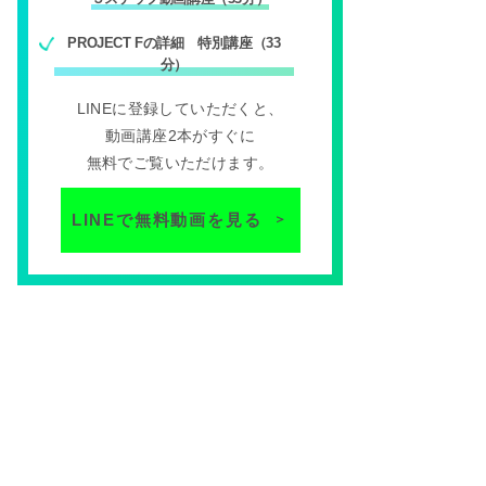
PROJECT Fの詳細 特別講座（33
分）
LINEに登録していただくと、
動画講座2本がすぐに
無料でご覧いただけます。
LINEで無料動画を見る
＞