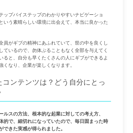
テップバイステップのわかりやすいナビゲーショ
という素晴らしい環境に出会えて、本当に良かった
全員がギブの精神にあふれていて、世の中を良くし
しているので、勿体ぶることもなく全部を与えてく
いると、自分も早くたくさんの人にギブができるよ
強くなり、企業が楽しくなります。
たコンテンツは？どう自分にとっ
？
ールスの方法、根本的な起業に対しての考え方、
体的で、細切れになっていたので、毎日固まった時
ができた実感が得られました。