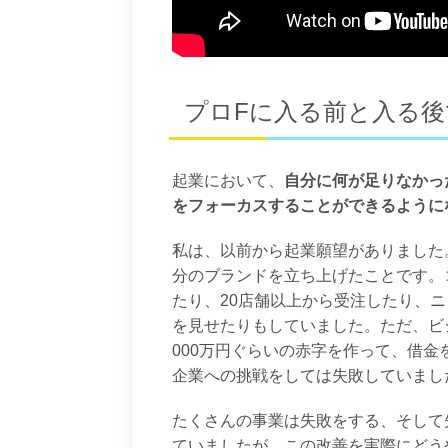
プロFに入る前と入る
起業において、
自分に何が足りなかっ
をフォーカスすることができるように
私は、以前から起業願望がありました
分のブランドを立ち上げたことです。
たり、20店舗以上から受注したり、
を見せたりもしていました。ただ、ビ
000万円ぐらいの赤字を作って、借
企業への挑戦をしては失敗していまし
たくさんの事業は失敗をする、そして
ていましたが、この改善を実際にどう