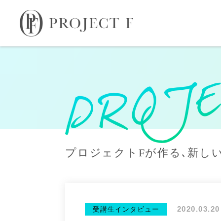
プロジェクトFが作る､新し
2020.03.20
受講生インタビュー