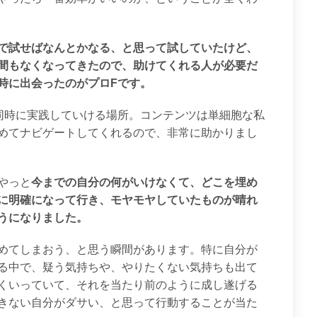
で試せばなんとかなる、と思って試していたけど、
間もなくなってきたので、助けてくれる人が必要だ
時に出会ったのがプロFです。
同時に実践していける場所。コンテンツは単細胞な私
めてナビゲートしてくれるので、非常に助かりまし
やっと
今までの自分の何がいけなくて、どこを埋め
に明確になって行き、モヤモヤしていたものが晴れ
うになりました。
めてしまおう、と思う瞬間があります。特に自分が
る中で、疑う気持ちや、やりたくない気持ちも出て
くいっていて、それを当たり前のように成し遂げる
きない自分がダサい、と思って行動することが当た