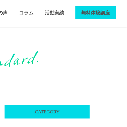
の声
コラム
活動実績
無料体験講座
CATEGORY