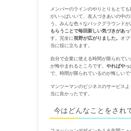
メンバーのラインのやりとりもとても
がいっぱいいて、友人づきあいの中の
う。みんな色々なバックグラウンドが
もらうことで毎回新しい気づきがあっ
す。完全に
視野が広がりました。
オブ
当に役に立ちます。
自分で企業に使える時間が限られてい
が悔やまれるところです。
やればやっ
で、時間が限られているのが悔しいで
マンツーマンのビジネスのサービスよ
当に良かったです。
今はどんなことをされ
ファッションデザインを１６年間ニュー