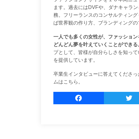
ます。過去にはDVFや、ダナキャラ
務。フリーランスのコンサルティング
ば世界観の作り方、ブランディングの
一人でも多くの女性が、ファッション
どんどん夢を叶えていくことができる
プとして、皆様が自分らしさを知って
を提供しています。
卒業生インタビューに答えてくださっ
ムは
こちら。
F
a
c
e
b