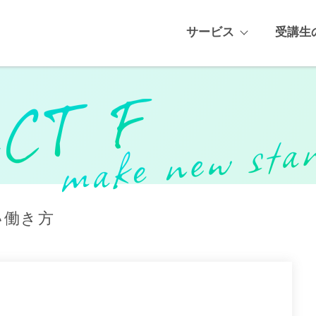
サービス
受講生
い働き方