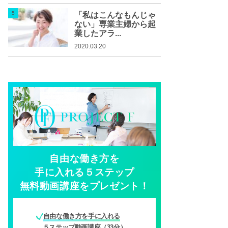
「私はこんなもんじゃ
ない」専業主婦から起
業したアラ...
2020.03.20
自由な働き方を
手に入れる５ステップ
無料動画講座をプレゼント！
自由な働き方を手に入れる
５ステップ動画講座（33分）