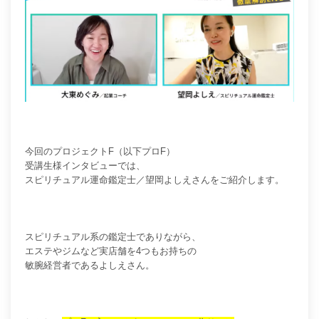
今回のプロジェクトF（以下プロF）
受講生様インタビューでは、
スピリチュアル運命鑑定士／望岡よしえさんをご紹介します。
スピリチュアル系の鑑定士でありながら、
エステやジムなど実店舗を4つもお持ちの
敏腕経営者であるよしえさん。