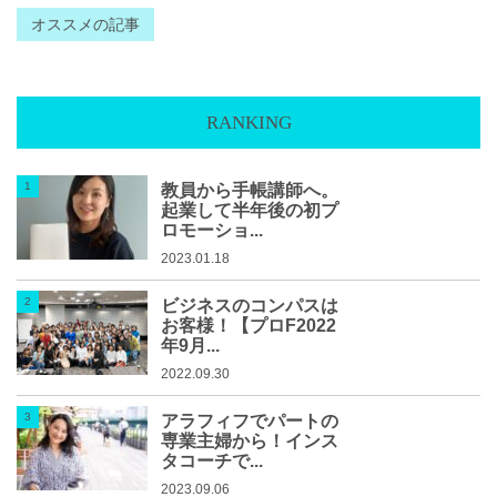
オススメの記事
RANKING
教員から手帳講師へ。
起業して半年後の初プ
ロモーショ...
2023.01.18
ビジネスのコンパスは
お客様！【プロF2022
年9月...
2022.09.30
アラフィフでパートの
専業主婦から！インス
タコーチで...
2023.09.06