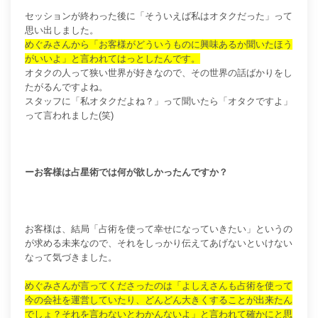
セッションが終わった後に「そういえば私はオタクだった」って
思い出しました。
めぐみさんから「お客様がどういうものに興味あるか聞いたほう
がいいよ」と言われてはっとしたんです。
オタクの人って狭い世界が好きなので、その世界の話ばかりをし
たがるんですよね。
スタッフに「私オタクだよね？」って聞いたら「オタクですよ」
って言われました(笑)
ーお客様は占星術では何が欲しかったんですか？
お客様は、結局「占術を使って幸せになっていきたい」というの
が求める未来なので、それをしっかり伝えてあげないといけない
なって気づきました。
めぐみさんが言ってくださったのは「よしえさんも占術を使って
今の会社を運営していたり、どんどん大きくすることが出来たん
でしょ？それを言わないとわかんないよ」と言われて確かにと思