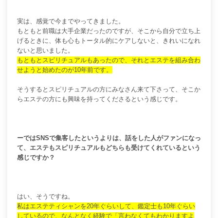
実は、感覚で今までやってきました。
もともと前職は大手企業だったのですが、そこから自分で立ち上
げるときに、体も心もトータル的にケアしないと、きれいになれ
ないと思いました。
もともとスピリチュアルもあったので、それとエステを組み合わ
せようと始めたのが10年前です。
そうするとスピリチュアルの方にみなさん来て下さって、そこか
らエステの方にも興味を持ってくださるという感じです。
ーではSNSで集客したというよりは、話をした人がファンになっ
て、エステもスピリチュアルもどちらも受けてくれているという
感じですか？
はい、そうですね。
私はエステティシャンを20年ぐらいして、鑑定士も10年ぐらい
しているので、なんとなく経験で「言わなくてもわかりますよ