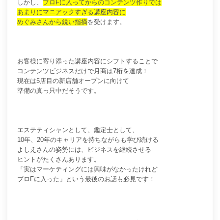
しかし、
プロFに入ってからのコンテンツ作りでは
あまりにマニアックすぎる講座内容に
めぐみさんから鋭い指摘
を受けます。
お客様に寄り添った講座内容にシフトすることで
コンテンツビジネスだけで月商は7桁を達成！
現在は5店目の新店舗オープンに向けて
準備の真っ只中だそうです。
エステティシャンとして、鑑定士として、
10年、20年のキャリアを持ちながらも学び続ける
よしえさんの姿勢には、ビジネスを継続させる
ヒントがたくさんあります。
「実はマーケティングには興味がなかったけれど
プロFに入った」という最後のお話も必見です！