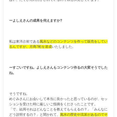
ーよしえさんの成果を伺えますか?
私は東洋占術である
風水などのコンテンツを作って販売をしてい
るんですが、月商7桁を達成
いたしました。
ーすごいですね。よしえさんもコンテンツ作るの大変そうでした
ね。
そうですね。
めぐみさんにお会いして本当に良かったと思っているのが、セッ
ションを受けた時に厳しいご指摘をくださったことです。
「で、結局それはどんなことを教えてもらえるの？」「みんなに
どう説明するの？」と聞かれて、
風水の歴史や流派があるのでそ