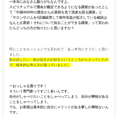
ー本当にみなさん陥りがちなんですよ。
スピリチュアルで運命が鑑定できるようになる講座があったとし
て「中国4000年の歴史から占星術を見て流派を語る講座」と
「サロンやジムを4店舗経営して毎年収益が拡大している秘訣は
なんと占星術！それについて知ることができる講座」って言われ
たらどっちの方が知りたいと思いますか？
同じことをセッションでも言われて「あっ本当にそうだ」と思い
ました。
私が話したい、私が話すのが好きというところから入っていたの
で、根本的な考え方が違っていました。
ーおっしゃる通りです！
そういう専門家ってすごく多いんです。
自分がしゃべりたいことをしゃべってしまう、自分が興味がある
ことをしゃべってしまう。
でも、お客様は基本的に自分にメリットがある事しか興味ないん
です。