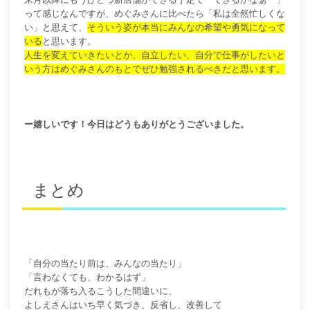
って感じなんですが、めぐみさんに比べたら「私は全然忙しくな
い」と思えて、
そういう姿が本当にみんなの希望や勇気になって
いる
と思います。
人生を変えていきたいとか、自立したい、自分で仕事がしたいと
いう方はめぐみさんのもとでぜひ勉強されるべきだ
と思います。
ー嬉しいです！今日はどうもありがとうございました。
まとめ
「自分の当たり前は、みんなの当たり」
「言わなくても、わかるはず」
だれもが落ち入るこうした間違いに、
よしえさんはいち早く気づき、反省し、改善して