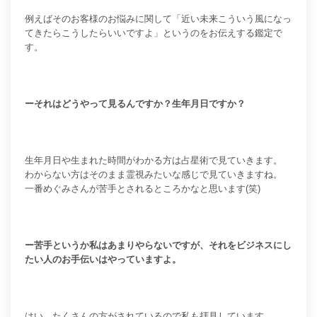
例えばそのお客様のお悩みに関して「近い未来こういう風になっ
てきたらこうしたらいいですよ」というのをお伝えする鑑定で
す。
ーそれはどうやって見るんですか？生年月日ですか？
生年月日や生まれた時間がわかる方は占星術で見ていきます。
わからない方はそのまま霊視みたいな感じで見ていきますね。
一番めぐみさんが苦手とされるところかなと思います(笑)
ー苦手というか私はあまりやらないですが、それをビジネスにし
たい人のお手伝いはやっていますよ。
はい、たくさんの方がされているので私も拝見しています。