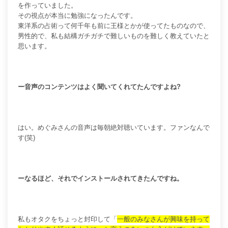
を作っていました。
その視点が本当に勉強になったんです。
東洋系の占術って何千年も前に王様とかが使ってたものなので、
男性的で、私も結構ガチガチで難しいものを難しく教えていたと
思います。
ー音声のコンテンツはよく聞いてくれてたんですよね?
はい。めぐみさんの音声は毎朝絶対聴いています。ファンなんで
す(笑)
ーなるほど、それでインストールされてきたんですね。
私もオタクをちょっと封印して
「
一般のみなさんが興味を持って