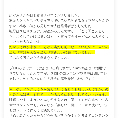
めぐみさんが目を覚まさせてくださいました。
私はもともとスピリチュアルでいろいろ見えるタイプだったんで
すが、小さい時から周りの大人は経営者ばかりでした。
祖母はスピリチュアルが強かったんですが、「こう聞こえるか
ら、こうしていけば良いはず」と言って会社をどんどん大きくし
ていった人なんです。
だからそれが小さいことから当たり前になっていたので、自分の
当たり前はみんなが当たり前みたいに感じていました。
でもよく考えたら全然違うんですよね。
プロFのセミナーにはあまり出席できず、Slackもあまり活用で
きていなかったんですが、プロFのコンテンツや音声は聞いてい
ました。めぐみさんにこの機会に感謝を述べたいです！
マーケティングって本を読んでいてもとても難しいんですが、め
ぐみさんはそれを誰でもわかるようにお話ししてくださいます。
理解しやすいよういろんな例えを入れて話してくださるので、占
術のコンテンツも、みんなが「楽しい、面白い、すぐ使いたい」
と思うように作ろうと決めました。
「めぐみさんだったらどう作るだろうか？」と考えてコンテンツ