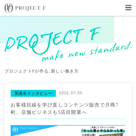
プロジェクトFが作る､新しい働き方
2022.07.05
受講生インタビュー
お客様目線を学び直しコンテンツ販売で月商7
桁、店舗ビジネスも5店目開業へ