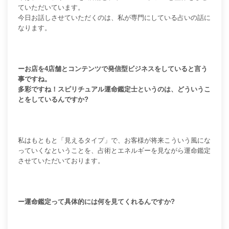
ていただいています。
今日お話しさせていただくのは、私が専門にしている占いの話に
なります。
ーお店を4店舗とコンテンツで発信型ビジネスをしていると言う
事ですね。
多彩ですね！スピリチュアル運命鑑定士というのは、どういうこ
とをしているんですか?
私はもともと「見えるタイプ」で、お客様が将来こういう風にな
っていくなということを、占術とエネルギーを見ながら運命鑑定
させていただいております。
ー運命鑑定って具体的には何を見てくれるんですか?