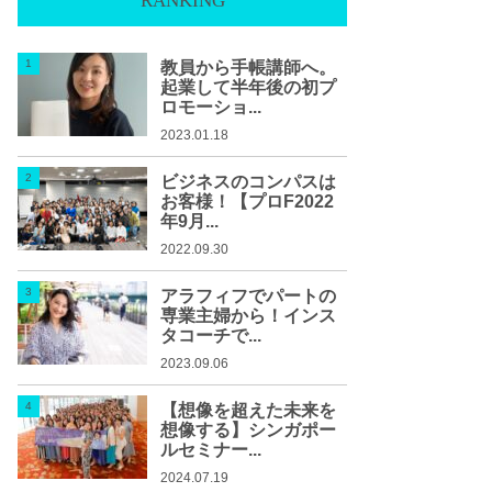
RANKING
教員から手帳講師へ。
起業して半年後の初プ
ロモーショ...
2023.01.18
ビジネスのコンパスは
お客様！【プロF2022
年9月...
2022.09.30
アラフィフでパートの
専業主婦から！インス
タコーチで...
2023.09.06
【想像を超えた未来を
想像する】シンガポー
ルセミナー...
2024.07.19