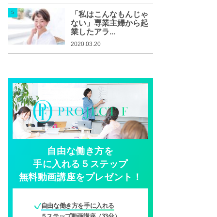
「私はこんなもんじゃ
ない」専業主婦から起
業したアラ...
2020.03.20
自由な働き方を
手に入れる５ステップ
無料動画講座をプレゼント！
自由な働き方を手に入れる
５ステップ動画講座（33分）