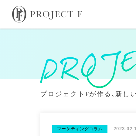
プロジェクトFが作る､新し
2023.02.
マーケティングコラム