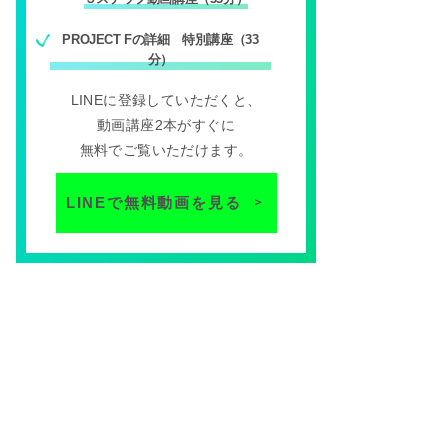
PROJECT Fの詳細 特別講座（33
分）
LINEに登録していただくと、
動画講座2本がすぐに
無料でご覧いただけます。
LINEで無料動画を見る
＞