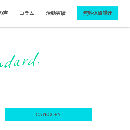
の声
コラム
活動実績
無料体験講座
CATEGORY