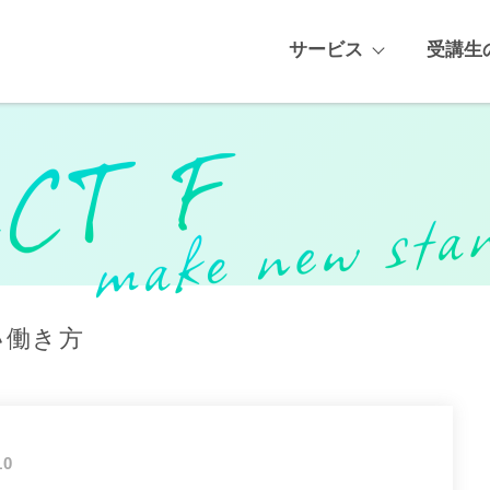
サービス
受講生
い働き方
10