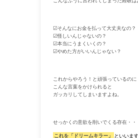
こんなふうに言われてしまった経験は
☑︎そんなにお金を払って大丈夫なの？
☑︎怪しいんじゃないの？
☑︎本当にうまくいくの？
☑︎やめた方がいいんじゃない？
これからやろう！と頑張っているのに
こんな言葉をかけられると
ガッカリしてしまいますよね。
せっかくの意欲を削いでくる存在・・
これを「ドリームキラー」
といいま