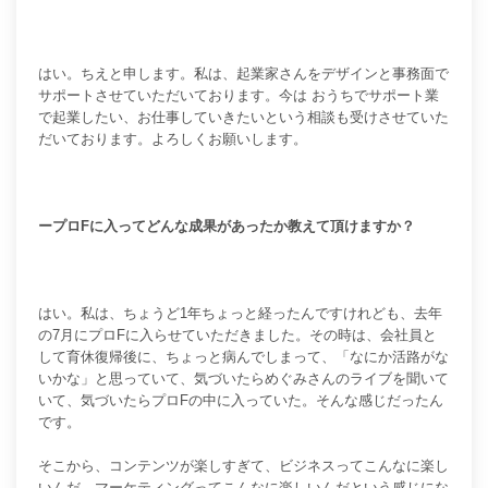
はい。ちえと申します。私は、起業家さんをデザインと事務面で
サポートさせていただいております。今は おうちでサポート業
で起業したい、お仕事していきたいという相談も受けさせていた
だいております。よろしくお願いします。
ープロFに入ってどんな成果があったか教えて頂けますか？
はい。私は、ちょうど1年ちょっと経ったんですけれども、去年
の7月にプロFに入らせていただきました。その時は、会社員と
して育休復帰後に、ちょっと病んでしまって、「なにか活路がな
いかな」と思っていて、気づいたらめぐみさんのライブを聞いて
いて、気づいたらプロFの中に入っていた。そんな感じだったん
です。
そこから、コンテンツが楽しすぎて、ビジネスってこんなに楽し
いんだ。マーケティングってこんなに楽しいんだという感じにな