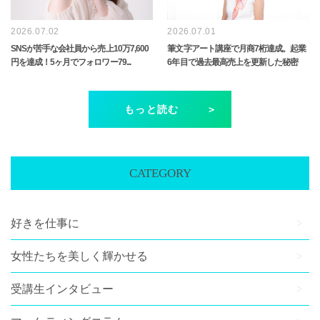
2026.07.02
2026.07.01
SNSが苦手な会社員から売上10万7,600
筆文字アート講座で月商7桁達成。起業
円を達成！5ヶ月でフォロワー79...
6年目で過去最高売上を更新した秘密
もっと読む
CATEGORY
好きを仕事に
女性たちを美しく輝かせる
受講生インタビュー