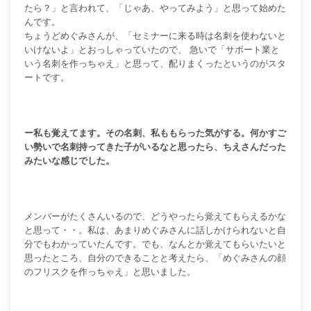
たら？」と言われて、「じゃあ、やってみよう」と思って始めた
んです。
ちょうどめぐみさんが、「セミナーに来る時は名刺を使わないと
いけないよ」とおっしゃっていたので、 急いで「サポート業と
いう名刺を作っちゃえ」と思って、配りまくったというのがスタ
ートです。
ー私も覚えてます。その名刺、私ももらった気がする。何かすご
い勢いで名刺持ってきた子がいるなと思ったら、ちえさんだった
みたいな感じでした。
メンバーがたくさんいるので、どうやったら覚えてもらえるかな
と思って・・。私は、あまりめぐみさんに話しかけられないと自
分でもわかっていたんです。でも、なんとか覚えてもらいたいと
思ったところ、自分のできることと考えたら、「めぐみさんの顔
のフリスクを作っちゃえ」と思いました。