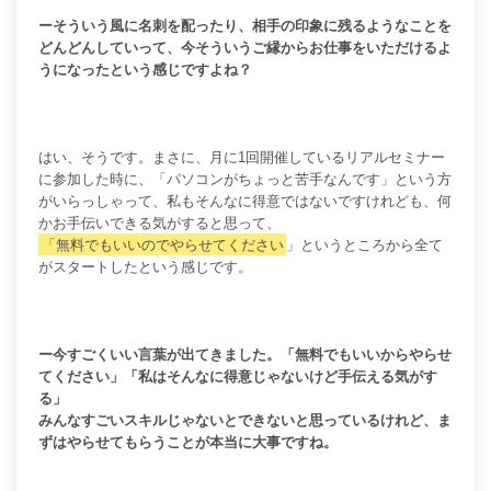
ーそういう風に名刺を配ったり、相手の印象に残るようなことを
どんどんしていって、今そういうご縁からお仕事をいただけるよ
うになったという感じですよね？
はい、そうです。まさに、月に1回開催しているリアルセミナー
に参加した時に、「パソコンがちょっと苦手なんです」という方
がいらっしゃって、私もそんなに得意ではないですけれども、
何
かお手伝いできる気がする
と思って、
「無料でもいいのでやらせてください
」というところから全て
がスタートしたという感じです。
ー今すごくいい言葉が出てきました。「無料でもいいからやらせ
てください」「私はそんなに得意じゃないけど手伝える気がす
る」
みんなすごいスキルじゃないとできないと思っているけれど、ま
ずはやらせてもらうことが本当に大事ですね。