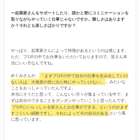
ー起業家さんをサポートしたり、誰かと密にコミニケーションを
取りながらやっていく仕事じゃないですか。難しさはあります
か？それとも楽しさばかりですか？
やっぱり、起業家さんによって特徴があるというのは感じます。
ただ、プロFの中でお仕事をいただいておりますので、皆さん本
当にいい方なんですね。
めぐみさんが、
「まずプロFの中で自分の仕事を生み出していけ
ない人は、大海原の世に出た時にやっていけない。
」みたいな
ことをおっしゃっていたんですよ。
本当にそうだと思って、こんないい方々が集まっている中で、ま
ずは自分のできることをガンガンやっていこうと思ったんです。
プロFにいらっしゃる皆さんとお仕事ができる、というのがまず
すごくいい経験ですし、それによって今の自分がある
という風
に思っています。