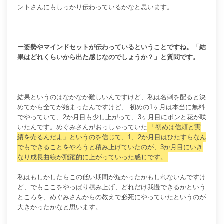
ントさんにもしっかり伝わっているかなと思います。
ー姿勢やマインドセットが伝わっているということですね。「結
果はどれくらいから出た感じなのでしょうか？」と質問です。
結果というのはなかなか難しいんですけど、私は名刺を配ると決
めてから全てが始まったんですけど、 初めの1ヶ月は本当に無料
でやっていて、2か月目も少し上がって、3ヶ月目にボンと花が咲
いたんです。めぐみさんがおっしゃっていた
「初めは信頼と実
績を売るんだよ」というのを信じて、1、2か月目はひたすらなん
でもできることをやろうと積み上げていたのが、3か月目にいき
なり成長曲線が飛躍的に上がっていった感じです。
私はもしかしたらこの低い期間が短かったかもしれないんですけ
ど、でもここをやっぱり積み上げ、どれだけ我慢できるかという
ところを、めぐみさんからの教えで必死にやっていたというのが
大きかったかなと思います。