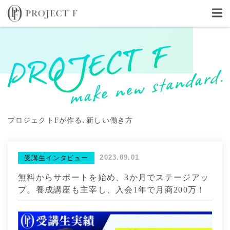
プロジェクトFが作る､新しい働き方
2023.09.01
受講生インタビュー
無料からサポートを始め、3か月でステージアッ
プ。養成講座も主宰し、入会1年で月商200万！