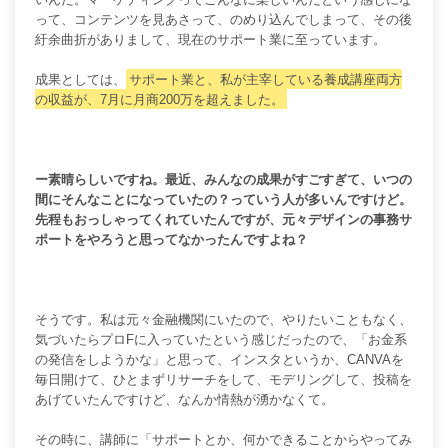
って、コンテンツを見あさって、のめり込んでしまって、その後
紆余曲折がありまして、現在のサポート業に至っています。
成果としては、
サポート業と、私が主宰している養成講座両方
の収益が、7月に月商200万を超えました。
ー素晴らしいですね。最近、みんなの成果がすごすぎて、いつの
間にそんなことになっていたの？っていう人が多いんですけど。
先程もおっしゃってくれていたんですが、元々デザインの事務サ
ポートをやろうと思ってなかったんですよね？
そうです。私は元々金融機関にいたので、やりたいこともなく、
気づいたらプロFに入っていたという感じだったので、「お金系
の発信をしようかな」と思って、インスタというか、CANVAを
毎日開けて、ひとまずリサーチをして、モデリングして、投稿を
あげていたんですけど、なんか情熱が湧かなくて。
その時に、講師に「サポートとか、何かできることからやってみ