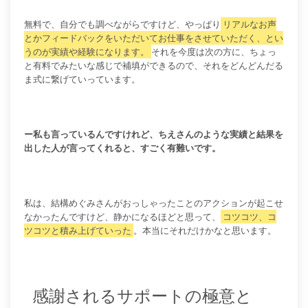
無料で、自分でも調べながらですけど、やっぱり
リアルなお声
とかフィードバックをいただいてお仕事をさせていただく、とい
うのが実績や経験になります。
それを今度は次の方に、ちょっ
と有料でみたいな感じで補填ができるので、それをどんどんだる
ま式に繋げていっています。
ー私も言っているんですけれど、ちえさんのような実績と結果を
出した人が言ってくれると、すごく有難いです。
私は、結構めぐみさんがおっしゃったことのアクションが起こせ
なかったんですけど、静かになるほどと思って、
コツコツ、コ
ツコツと積み上げていった
。本当にそれだけかなと思います。
感謝されるサポートの極意と