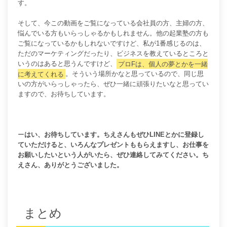
す。
そして、今この動画をご覧になっている会社員の方、主婦の方、
悩んでいる方もいらっしゃるかもしれません。他の起業塾の方も
ご覧になっているかもしれないですけど、私が1番感じるのは、
ただのマーケティングだったり、ビジネスを教えているところと
いうのはあると思うんですけど、
プロFは、個人の夢とかを一緒
に考えてくれる
。そういう場所かなと思っているので、同じ思
いの方がいらっしゃったら、ぜひ一緒に頑張りたいなと思ってい
ますので、お待ちしています。
ー
はい、お待ちしています。
ちえさんもぜひLINEとかに登録し
ていただけると、いろんなプレゼントももらえますし、お仕事を
お願いしたいという人がいたら、ぜひ連絡してみてください。ち
えさん、ありがとうございました。
まとめ