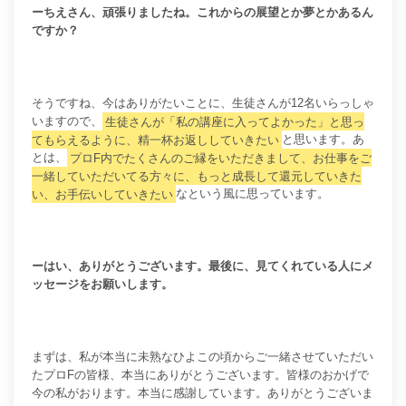
ーちえさん、頑張りましたね。これからの展望とか夢とかあるん
ですか？
そうですね、今はありがたいことに、生徒さんが12名いらっしゃ
いますので、
生徒さんが「私の講座に入ってよかった」と思っ
てもらえるように、精一杯お返ししていきたい
と思います。あ
とは、
プロF内でたくさんのご縁をいただきまして、お仕事をご
一緒していただいてる方々に、もっと成長して還元していきた
い、お手伝いしていきたい
なという風に思っています。
ーはい、ありがとうございます。最後に、見てくれている人にメ
ッセージをお願いします。
まずは、私が本当に未熟なひよこの頃からご一緒させていただい
たプロFの皆様、本当にありがとうございます。皆様のおかげで
今の私がおります。本当に感謝しています。ありがとうございま