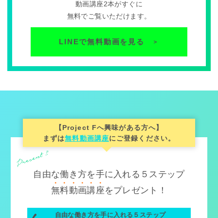
動画講座2本がすぐに
無料でご覧いただけます。
LINEで無料動画を見る
＞
【Project Fへ興味がある方へ】
まずは
無料動画講座
にご登録ください。
自由な働き方を手に入れる５ステップ
無
料
動
画
講
座
をプレゼント！
自由な働き方を手に入れる５ステップ