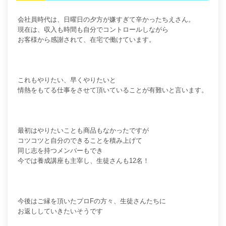
会社員時代は、日曜日の夕方が嫌すぎて辛かったちえさん。
現在は、収入も時間も自分でコントロールしながら
お客様から感謝されて、在宅で働けています。
これもやりたい、早くやりたいと
情熱をもてる仕事をさせて頂いていることが有難いと言います。
最初はやりたいことも商品もなかったですが
コツコツと自分のできることを積み上げて
同じ志を持つメンバーもでき
今では養成講座も主宰し、生徒さんも12名！
今後はご縁を頂いたプロFの方々、生徒さんたちに
お返ししていきたいそうです