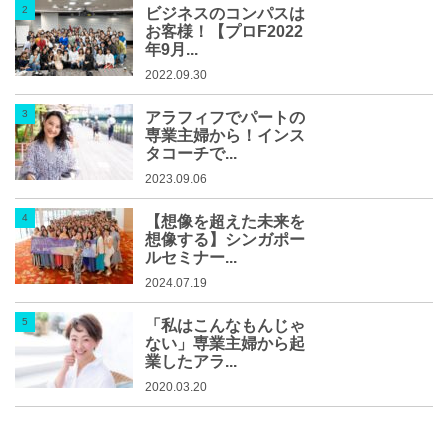
ビジネスのコンパスは
お客様！【プロF2022
年9月...
2022.09.30
アラフィフでパートの
専業主婦から！インス
タコーチで...
2023.09.06
【想像を超えた未来を
想像する】シンガポー
ルセミナー...
2024.07.19
「私はこんなもんじゃ
ない」専業主婦から起
業したアラ...
2020.03.20