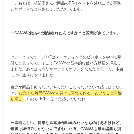
ト。
あとは、起業家さんの商品のPRイベントを盛り上げる事務
とサポートなどをさせていただいてます。
ーCANVAは独学で勉強されたんですか？と質問がきています。
はい、そうです。プロFはマーケティングのビジネスを学べる場
所だと思うので、そこでCANVAの基本的な使い方動画を拝見し
ました。
あとはもうリサーチとモデリング
なんだと思って、本当
にその通りにやりました。
自分が商品も何もない、やりたいこともないという感じだったの
で、
ひたすら毎日CANVAを開けて真似て作る。ということを繰
り返し
ていたら上手になった感じでしたね。
ー素晴らしい。簡単な基本操作動画みたいなものはあるけれど、
最後は練習でしかないんですね。正直、CANVAも動画編集も別