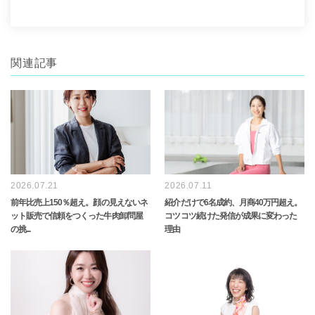
c
i
n
a
e
t
e
i
b
t
l
関連記事
o
e
o
r
k
2026.07.21
2026.07.11
前年比売上150％超え。顔の見えないネ
紹介だけで6名成約、月商40万円超え。
ット販売で信頼をつくった牛肉卸問屋
コツコツ続けた発信が成果に変わった
の挑...
理由