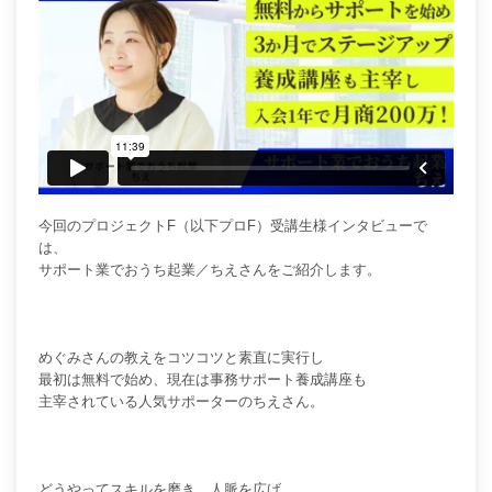
今回のプロジェクトF（以下プロF）
受講生様インタビューで
は、
サポート業でおうち起業／ちえさんをご紹介します。
めぐみさんの教えをコツコツと素直に実行し
最初は無料で始め、現在は事務サポート養成講座も
主宰されている人気サポーターのちえさん。
どうやってスキルを磨き、人脈を広げ