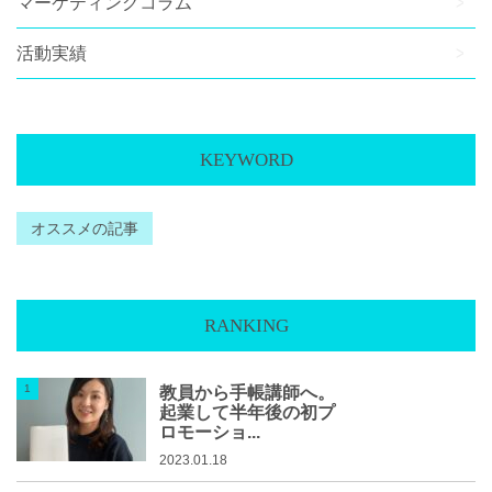
マーケティングコラム
活動実績
KEYWORD
オススメの記事
RANKING
教員から手帳講師へ。
起業して半年後の初プ
ロモーショ...
2023.01.18