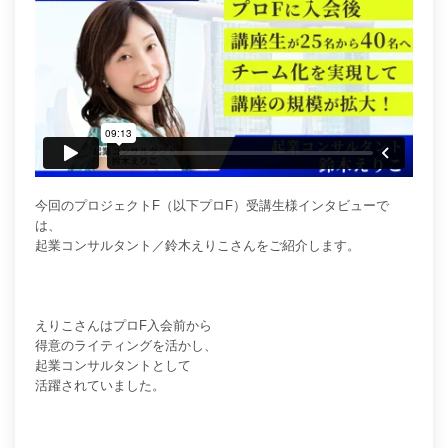
今回のプロジェクトF（以下プロF）受講生様インタビューで
は、
起業コンサルタント／鈴木えりこさんをご紹介します。
えりこさんはプロF入会前から
得意のライティングを活かし、
起業コンサルタントとして
活躍されていました。