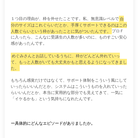
１つ目の理由が、枠を外せたことです。
私、無意識レベルで
自
分のサイズはこれぐらいだとか、手厚くサポートできるのはこの
人数ぐらいという枠があったことに気がついたんです。
プロＦ
に入ったら、こんなに受講生の人数が多いのに、ものすごい安心
感があったんです。
めぐみさんとお話しているうちに、枠がどんどん外れていっ
て、もっと人数がいても大丈夫かもと思えるようになってきまし
た。
もちろん感覚だけではなくて、サポート体制をこういう風にして
いったらいいんだとか、システムはこういうものを入れていった
らいいんだとか、本当に実用的な部分でも見えてきて、一気に
「イケるかも」という気持ちになれたんです。
ー具体的にどんなエピソードがありましたか。