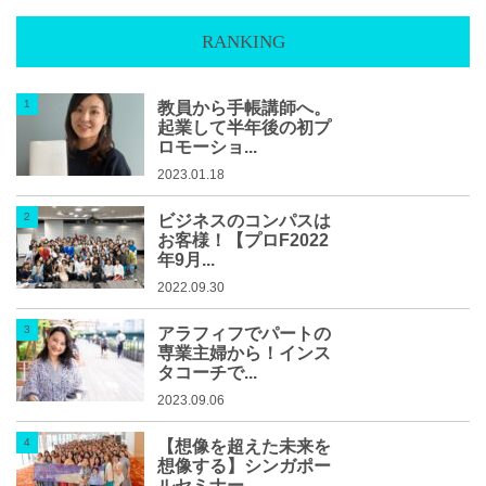
RANKING
教員から手帳講師へ。
起業して半年後の初プ
ロモーショ...
2023.01.18
ビジネスのコンパスは
お客様！【プロF2022
年9月...
2022.09.30
アラフィフでパートの
専業主婦から！インス
タコーチで...
2023.09.06
【想像を超えた未来を
想像する】シンガポー
ルセミナー...