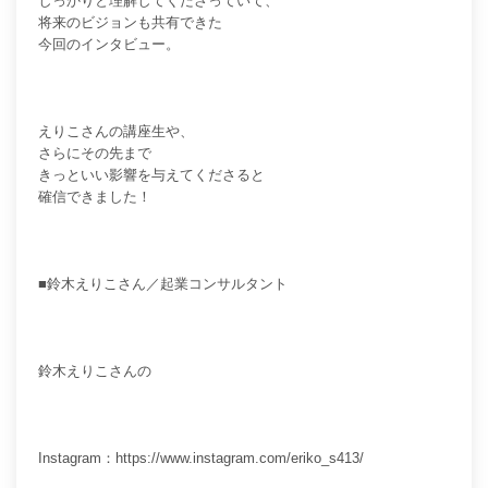
しっかりと理解してくださっていて、
将来のビジョンも共有できた
今回のインタビュー。
えりこさんの講座生や、
さらにその先まで
きっといい影響を与えてくださると
確信できました！
■
鈴木えりこ
さん／
起業コンサルタント
鈴木えりこさんの
Instagram：
https://www.instagram.com/eriko_s413/