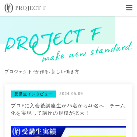
プロジェクトFが作る､新しい働き方
2024.05.09
受講生インタビュー
プロFに入会後講座生が25名から40名へ！チーム
化を実現して講座の規模が拡大！