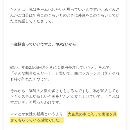
たとえば、私はチーム化したいと思っていたんですが、めぐみさ
んがご自分は年商このぐらいとのときに外注をこのぐらいしてい
たとお話してくださって。
ー金額言っていいですよ。NGないから！
確か、年商2.5億円のときに１億円外注していたと。それで、
「そんな割合なんだー！」と驚いて、頭パッカーンと（笑）それ
も枠が外れた１つです。
それから、講師の人数の多さももちろんですし、私が加入してか
らもシステムや新しい企画をどんどん立ち上げていて、「これは
すごいぞ」と思ったわけです。
ママとか女性の起業というより、
大企業の中に入って裏側を見
せてもらっている感覚でした。