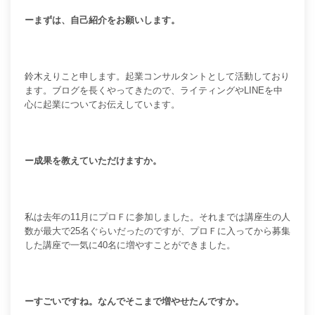
ーまずは、自己紹介をお願いします。
鈴木えりこと申します。
起業コンサルタントとして活動しており
ます。
ブログを長くやってきたので、ライティングやLINEを中
心に起業についてお伝えしています。
ー成果を教えていただけますか。
私は去年の11月にプロＦに参加しました。
それまでは講座生の人
数が最大で25名ぐらいだったのですが、プロＦに入ってから募集
した講座で一気に40名に増やすことができました。
ーすごいですね。なんでそこまで増やせたんですか。