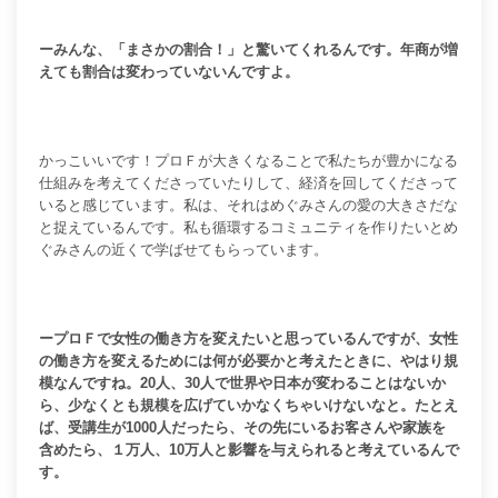
ーみんな、「まさかの割合！」と驚いてくれるんです。年商が増
えても割合は変わっていないんですよ。
かっこいいです！
プロＦが大きくなることで私たちが豊かになる
仕組みを考えてくださっていたりして、経済を回してくださって
いると感じています。私は、それはめぐみさんの愛の大きさだな
と捉えているんです。私も循環するコミュニティを作りたいとめ
ぐみさんの近くで学ばせてもらっています。
ープロＦで女性の働き方を変えたいと思っているんですが、女性
の働き方を変えるためには何が必要かと考えたときに、やはり規
模なんですね。20人、30人で世界や日本が変わることはないか
ら、少なくとも規模を広げていかなくちゃいけないなと。たとえ
ば、受講生が1000人だったら、その先にいるお客さんや家族を
含めたら、１万人、10万人と影響を与えられると考えているんで
す。