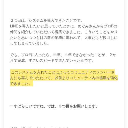
２つ目は、システムを導入できたことです。
LINEを導入したいと思っていたときに、めぐみさんからプロFの
仲間を紹介していただいて構築できました。こういうことをやり
たいと思いつつも目の前の業務に追われて、大事だけど後回しに
してしまっていました。
でも、プロFに入ったら、半年、１年できなかったことが、２か
月で完成。すごいスピードで進んでいったんです。
このシステムを入れたことによってコミュニティのメンバーさ
んにも喜んでいただいて、以前よりコミュニティ内の循環を強化
できました。
ーすばらしいですね。では、３つ目をお願いします。