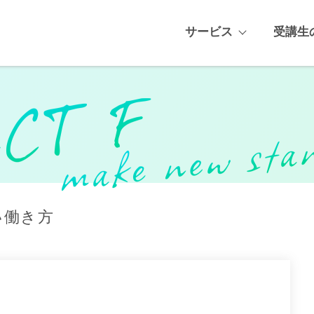
サービス
受講生
い働き方