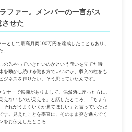
グラファー。メンバーの一言がス
意させた
ァーとして最高月商100万円を達成したこともあり、
た。
この先やっていきたいのかという問いを立てた時
体を動かし続ける働き方でいいのか、収入の柱をも
ビジネスを作りたい、そう思っていたんです。
セミナーで転機がありまして。偶然隣に座った方に、
見えないものが見える」と話したところ、「ちょう
、それがうまくいくか見てほしい」と言っていただ
です。見えたことを率直に、そのまま突き進んでく
ンをお伝えしたところ