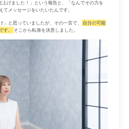
円売上げました！」という報告と、「なんでその力を
えてメッセージをいたいたんです。
け」と思っていましたが、その一言で、
自分の可能
です。
そこから転身を決意しました。