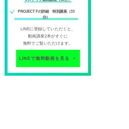
PROJECT Fの詳細 特別講座（33
分）
LINEに登録していただくと、
動画講座2本がすぐに
無料でご覧いただけます。
LINEで無料動画を見る
＞