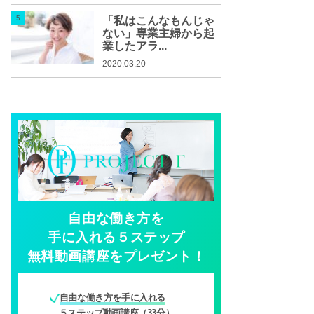
「私はこんなもんじゃ
ない」専業主婦から起
業したアラ...
2020.03.20
自由な働き方を
手に入れる５ステップ
無料動画講座をプレゼント！
自由な働き方を手に入れる
５ステップ動画講座（33分）