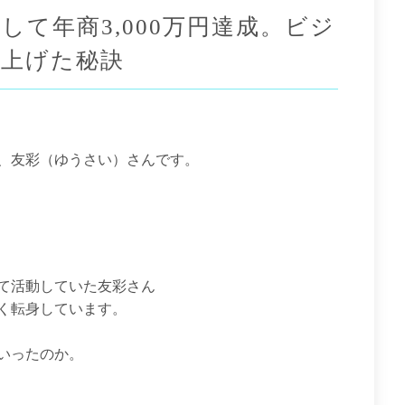
て年商3,000万円達成。ビジ
上げた秘訣
、
友彩（
ゆうさい）さんです。
て活動していた
友彩
さん
く転身しています。
いったのか。