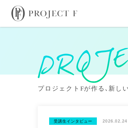
プロジェクトFが作る､新し
2026.02.24
受講生インタビュー