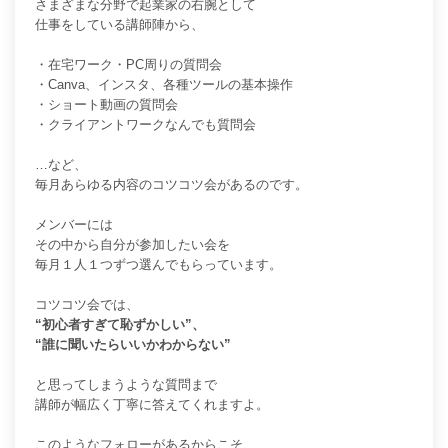
さまざまな分野で起業家の右腕として
仕事をしている講師陣から、
・在宅ワーク・PC周りの質問会
・Canva、インスタ、各種ツールの基本操作
・ショート動画の質問会
・クライアントワークなんでも質問会
…など、
毎月あらゆる内容のコツコツ会があるのです。
メンバーには
その中から自分が参加したい会を
毎月１人１つずつ選んでもらっています。
コツコツ会では、
“初心者すぎて恥ずかしい”、
“誰に聞いたらいいかわからない”
と思ってしまうような質問まで
講師が幅広く丁寧に答えてくれますよ。
このようなフォローがあるからこそ、