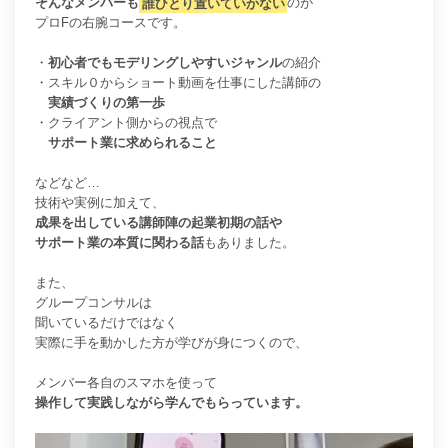
そんなメンバーも
誰ひとり置いていかない
のが
プロFの右腕コースです。
・
初心者でもモデリングしやすいジャンル
の紹介
・スキル０から
ショート動画を仕事にした講師の
実績づくりの第一歩
・クライアント側からの視点で
サポート業に求められること
などなど…
技術や実例に加えて、
成果を出している講師陣の起業初期の話や
サポート業の本質に関わる話
もありました。
また、
グループコンサルは
聞いているだけではなく
実際に手を動かした方が学びが身につくので、
メンバー各自のスマホを使って
操作して実践しながら学んでもらっています。