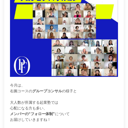
今月は、
右腕コースの
グループコンサル
の様子と
大人数が所属する起業塾では
心配になる方も多い、
メンバーの“フォロー体制”
について
お届けしていきますね！