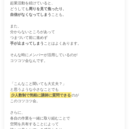
起業活動を続けていると、
どうしても
周りを見て焦ったり、
自信がなくなってしまう
ことも。
また、
分からないところがあって
つまづいて前に進めず
手が止まってしまう
ことはよくあります。
そんな時にメンバーが活用しているのが
コツコツ会なんです。
「こんなこと聞いても大丈夫？」
と思うような小さなことでも
少人数制で気軽に講師に質問できる
のが
このコツコツ会。
さらに、
各自の作業を一緒に取り組むことで
空間を共有することによって