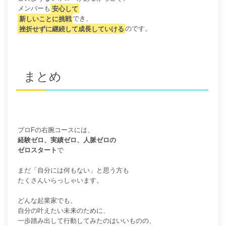
メンバーも
安心して
新しいことに挑戦
でき、
挫折せずに継続して成長していける
のです。
まとめ
プロFの右腕コースには、
経験ゼロ、実績ゼロ、人脈ゼロの
ゼロスタート
で
まだ「自分には何もない」と思う方も
たくさんいらっしゃいます。
どんな起業家でも、
自分の叶えたい未来のために、
一歩踏み出して行動してみたのはいいものの、