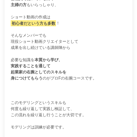
主婦の方
もいらっしゃり、
ショート動画の作成は
初心者だという方も多数
！
そんなメンバーでも
現役ショート動画クリエイターとして
成果を出し続けている講師陣から
必要な知識を
本質から学び、
実践することを通して
起業家の右腕としてのスキルを
身につけてもらう
のがプロFの右腕コースです。
このモデリングというスキルも
何度も繰り返して実践し検証して、
この流れを繰り返し行うことが大切です。
モデリングは訓練が必要です。