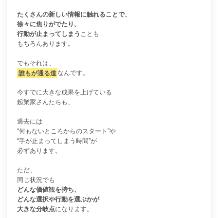
たくさんの新しい情報に触れることで、
徐々に焦りがでたり、
行動が止まってしまう
ことも
もちろんあります。
でもそれは、
誰もが通る道
なんです。
今すでに大きな成果を上げている
起業家さんたちも、
過去には
“何もないところからのスタート”や
“手が止まってしまう時間”が
必ずあります。
ただ、
同じ状況でも
どんな価値観を持ち、
どんな選択や行動を選ぶかが
大きな分岐点
になります。