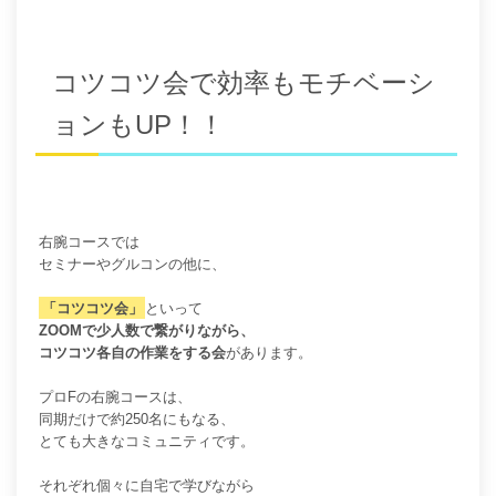
コツコツ会で効率もモチベーシ
ョンもUP！！
右腕コースでは
セミナーやグルコンの他に、
「コツコツ会」
といって
ZOOMで少人数で繋がりながら、
コツコツ各自の作業をする会
があります。
プロFの右腕コースは、
同期だけで約250名にもなる、
とても大きなコミュニティです。
それぞれ個々に自宅で学びながら