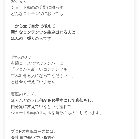
おそらく、
ショート動画の分野に限らず、
どんなコンテンツにおいても
１から全て自分で考えて
新たなコンテンツを生み出せる人は
ほんの一握り
の人です。
それなので、
右腕コースで学ぶメンバーに
「ゼロから新しいコンテンツを
生み出せる人になってください！」
とは全く伝えていません。
実際のところ、
ほとんどの人は
何かをお手本にして真似をし、
自分流に変えていく
という流れで
ショート動画のスキルを自分のものにしています。
プロFの右腕コースには、
会社員で働いている方や