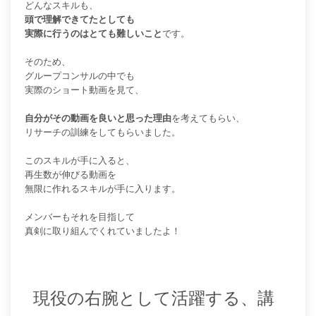
どんなスキルも、
頭で理解できてたとしても
実際に行うのはとても難しいこと
です。
そのため、
グループコンサルの中でも
実際のショート動画を見て、
自分がその動画を良いと思った理由
を
考えてもらい、
リサーチの訓練をしてもらいました。
このスキルが手に入ると、
再生数が伸びる動画を
無限に作れるスキルが手に入ります。
メンバーもそれを目指して
真剣に取り組んでくれていましたよ！
現役の右腕として活躍する、講